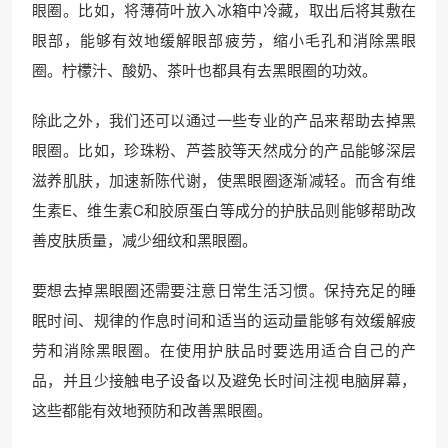
眼圈。比如，将薄荷叶放入冰箱中冷藏，取出后将其敷在
眼部，能够有效地缓解眼部疲劳，缩小毛孔和消除黑眼
圈。柠檬汁、酸奶、茶叶也都具有去黑眼圈的功效。
除此之外，我们还可以通过一些专业的产品来帮助去掉黑
眼圈。比如，珍珠粉、芦荟胶等天然成分的产品能够深层
滋养肌肤，加速新陈代谢，使黑眼圈逐渐减轻。而含有维
生素E、维生素C和胶原蛋白等成分的护肤品则能够帮助改
善皮肤质量，减少细纹和黑眼圈。
要想去掉黑眼圈还需要注意日常生活习惯。保持充足的睡
眠时间、规律的作息时间和适当的运动量能够有效缓解疲
劳和消除黑眼圈。在使用护肤品时要选用适合自己的产
品，并且少接触电子设备以及避免长时间注视电脑屏幕，
这些都能有效地预防和改善黑眼圈。