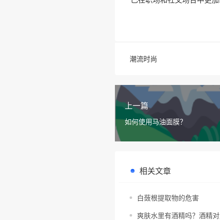
潮流时尚
上一篇
如何使用马油面膜？
相关文章
白蔹根提取物的危害
爽肤水里有酒精吗？酒精对