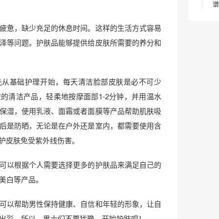
谱
疲惫，缺少充足的休息时间。这样的生活方式容易
泽等问题。护肤品能够提供给皮肤所需要的养分和
先从基础护理开始，每天清洁脸部皮肤是必不可少
的清洁产品，轻柔地按摩面部1-2分钟，并用温水
保湿，使用乳液、面霜或者面膜等产品帮助肌肤吸
后是防晒，无论是在户外还是室内，都需要使用含
保护皮肤免受紫外线伤害。
可以根据个人需要选择更多的护肤品来满足自己的
美白等产品。
可以帮助男性保持健康、自信和年轻的形象，让自
出彩。所以，男士们不要犹豫，开始护肤吧！