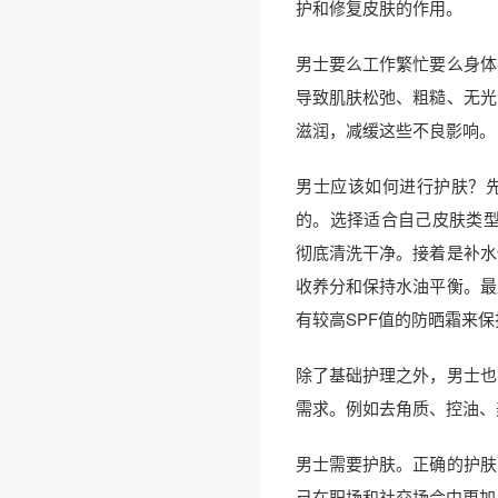
护和修复皮肤的作用。
男士要么工作繁忙要么身体
导致肌肤松弛、粗糙、无光
滋润，减缓这些不良影响。
男士应该如何进行护肤？
的。选择适合自己皮肤类型
彻底清洗干净。接着是补水
收养分和保持水油平衡。最
有较高SPF值的防晒霜来
除了基础护理之外，男士也
需求。例如去角质、控油、
男士需要护肤。正确的护肤
己在职场和社交场合中更加