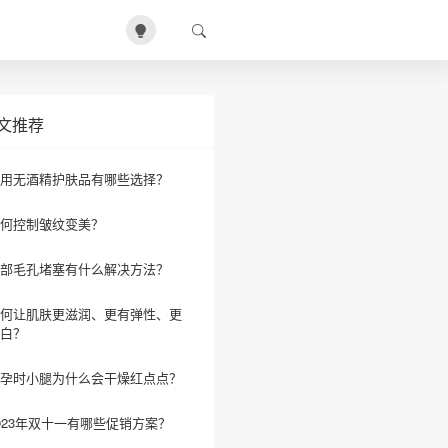
文推荐
用无酒精护肤品有哪些选择？
何控制皱纹变美？
部毛孔堵塞有什么解决方法？
何让肌肤更滋润、更有弹性、更
白？
孕时小腿为什么会干燥红点点？
023年双十一有哪些促销方案？