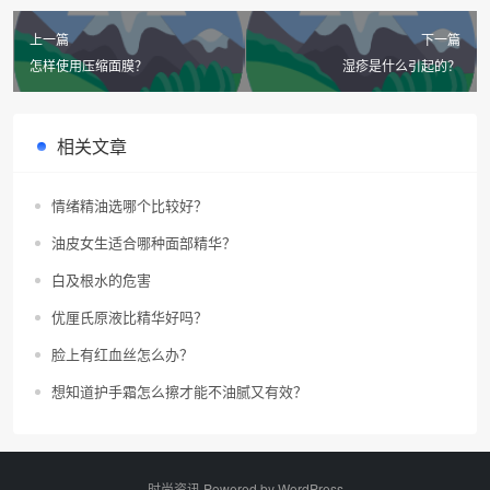
上一篇
下一篇
怎样使用压缩面膜？
湿疹是什么引起的？
相关文章
情绪精油选哪个比较好？
油皮女生适合哪种面部精华？
白及根水的危害
优厘氏原液比精华好吗？
脸上有红血丝怎么办？
想知道护手霜怎么擦才能不油腻又有效？
时尚资讯 Powered by
WordPress