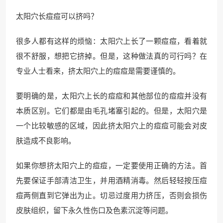
太阳穴长痘痘可以挤吗？
很多人都有这样的烦恼：太阳穴上长了一颗痘痘，看着就
很不舒服，想把它挤掉。但是，这种做法真的可行吗？在
专业人士看来，挤太阳穴上的痘痘是需要谨慎的。
要明确的是，太阳穴上长的痘痘和其他部位的痘痘并没有
本质区别。它们都是由毛孔堵塞引起的。但是，太阳穴是
一个比较敏感的区域，因此挤太阳穴上的痘痘可能会对皮
肤造成不良影响。
如果你想挤太阳穴上的痘痘，一定要使用正确的方法。首
先要保证手部清洁卫生，并用酒精消毒。然后轻轻按压痘
痘两侧直到它弹出为止。切忌过度用力挤压，否则会损伤
皮肤组织，留下永久性伤口及色素沉淀等问题。