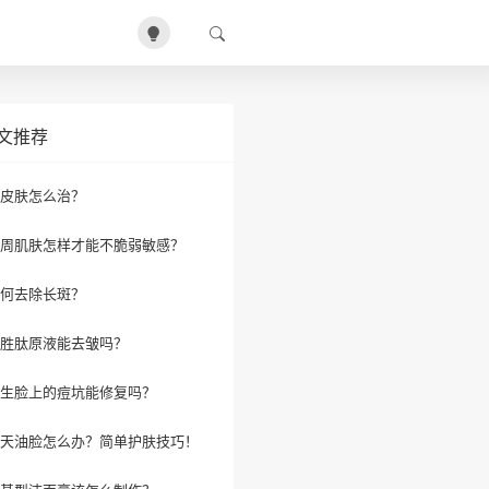
文推荐
皮肤怎么治？
周肌肤怎样才能不脆弱敏感？
何去除长斑？
胜肽原液能去皱吗？
生脸上的痘坑能修复吗？
天油脸怎么办？简单护肤技巧！