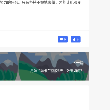
努力的任务。只有坚持不懈地去做，才能让肌肤变
0
0
下一篇
用法兰琳卡芦荟胶5天，效果如何？