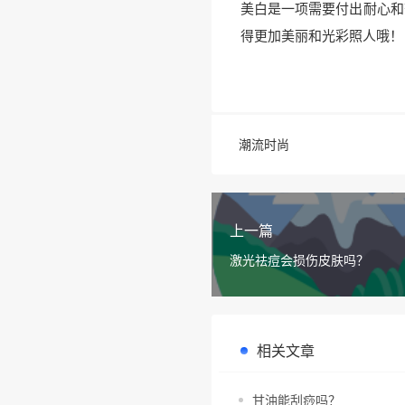
美白是一项需要付出耐心和
得更加美丽和光彩照人哦！
潮流时尚
上一篇
激光祛痘会损伤皮肤吗？
相关文章
甘油能刮痧吗？