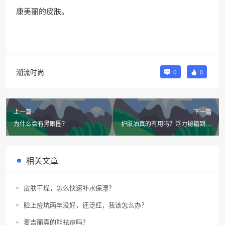
康美丽的皮肤。
潮流时尚
0
0
上一篇
下一篇
为什么会有黑眼圈？
护肤油真的有用吗？浮力秘籍到底
靠不靠谱？
相关文章
皮肤干燥，怎么快速补水保湿？
脸上痘坑两年没好，还泛红，我该怎么办？
麦吉丽真的能祛痘吗？