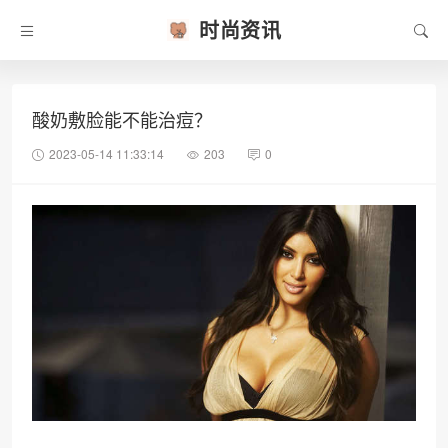
时尚资讯
酸奶敷脸能不能治痘？
2023-05-14 11:33:14
203
0