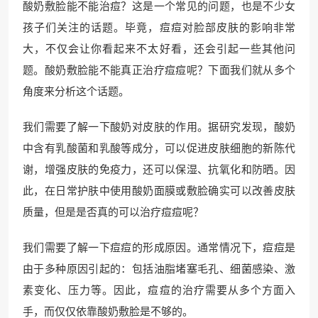
酸奶敷脸能不能治痘？这是一个常见的问题，也是不少女
孩子们关注的话题。毕竟，痘痘对脸部皮肤的影响非常
大，不仅会让你看起来不太好看，还会引起一些其他问
题。酸奶敷脸能不能真正治疗痘痘呢？下面我们就从多个
角度来分析这个话题。
我们需要了解一下酸奶对皮肤的作用。据研究发现，酸奶
中含有乳酸菌和乳酸等成分，可以促进皮肤细胞的新陈代
谢，增强皮肤的免疫力，还可以保湿、抗氧化和防晒。因
此，在日常护肤中使用酸奶面膜或敷脸确实可以改善皮肤
质量，但是是否真的可以治疗痘痘呢？
我们需要了解一下痘痘的形成原因。通常情况下，痘痘是
由于多种原因引起的：包括油脂堵塞毛孔、细菌感染、激
素变化、压力等。因此，痘痘的治疗需要从多个方面入
手，而仅仅依靠酸奶敷脸是不够的。