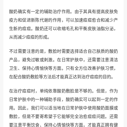
酸奶确实有一定的辅助治疗作用。由于其具有提高皮肤免
疫力和促进新陈代谢的作用，可以加速痘痘愈合和减少产
生新的痘痘。酸奶还可以收缩毛孔和平衡皮肤油脂分泌，
从而减少痘痘的形成。
不过需要注意的是，敷脸时需要选择适合自己肤质的酸奶
产品，避免过敏或刺激。在日常护肤中，还需要注意清洁
卫生、保持心情愉快等方面。只有全方位改善护肤习惯，
在配合酸奶敷脸等方法后才能真正达到治疗痘痘的目的。
在治疗痘痘时，单纯依靠酸奶敷脸是不够的。但是，作为
日常护肤中的一种辅助手段，酸奶确实可以起到一定的作
用。因此，我们可以适当地在日常护肤中使用酸奶面膜或
敷脸，但是不要寄希望于它能够完全治愈痘痘问题。还需
要注意平衡饮食、保持心情愉快等方面，才能真正拥有健