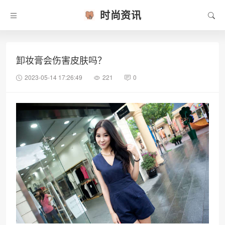
时尚资讯
卸妆膏会伤害皮肤吗？
2023-05-14 17:26:49
221
0