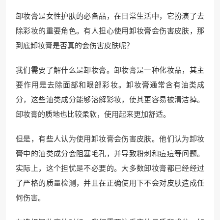
卸妆膏是女性护肤的必备品，在日常生活中，它扮演了去
除彩妆的重要角色。有人担心使用卸妆膏会伤害皮肤，那
到底卸妆膏是否真的会伤害皮肤呢？
我们需要了解什么是卸妆膏。卸妆膏是一种化妆品，其主
要作用是去除面部和眼部彩妆。卸妆膏通常含有油类成
分，这些油类成分能够溶解彩妆，使其更容易被清洁掉。
卸妆膏的质地也比较柔软，使用起来更加舒适。
但是，有些人认为使用卸妆膏会伤害皮肤。他们认为卸妆
膏中的油类成分会阻塞毛孔，并导致粉刺和痘痘等问题。
实际上，这个担忧是不必要的。大多数卸妆膏都已经经过
了严格的质量检测，并且在正确使用下不会对皮肤造成任
何伤害。