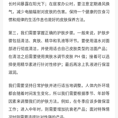
长时间暴露在阳光下；在居家办公时，要注意定期通风换
气，减少电脑辐射对皮肤的伤害。保持一个健康的饮食习
惯和规律的生活作息也是好的皮肤保养方法。
第三，我们需要掌握正确的护肤步骤。一般来说，护肤步
骤包括清洁、爽肤、精华和乳液等环节。要使用温水对面
部进行彻底清洁，并使用适合自己皮肤类型的洁面产品；
在清洁之后需要使用爽肤水调节皮肤 PH 值；接着可以选
择使用精华素进行针对性修护；最后再涂上乳液进行保湿
滋润。
我们需要坚持日常护肤并进行适当地调整。人体内外环境
都会随着时间发生变化，所以我们需要根据季节、年龄等
因素来调整我们的护肤方法。例如，在冬季应该多做保湿
工作；进入中年时，则需要增加抗衰老产品；面对特殊情
况时则需要选择针对性强的产品。