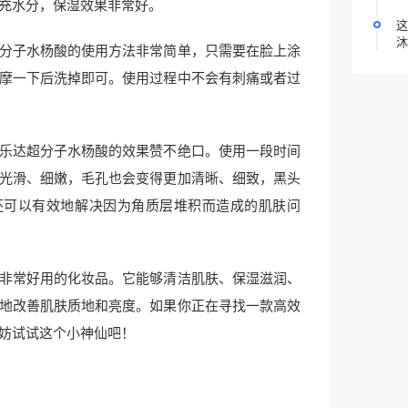
充水分，保湿效果非常好。
这
沐
分子水杨酸的使用方法非常简单，只需要在脸上涂
摩一下后洗掉即可。使用过程中不会有刺痛或者过
乐达超分子水杨酸的效果赞不绝口。使用一段时间
光滑、细嫩，毛孔也会变得更加清晰、细致，黑头
还可以有效地解决因为角质层堆积而造成的肌肤问
非常好用的化妆品。它能够清洁肌肤、保湿滋润、
地改善肌肤质地和亮度。如果你正在寻找一款高效
妨试试这个小神仙吧！