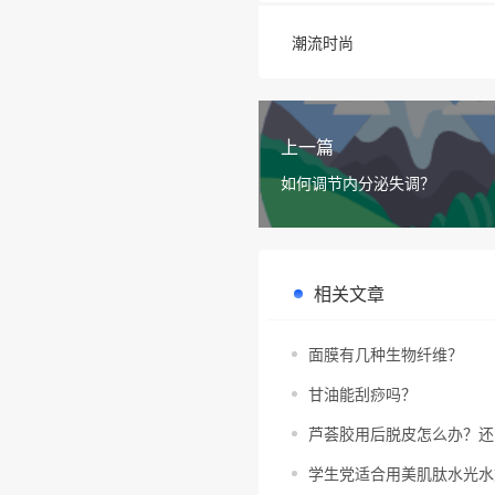
潮流时尚
上一篇
如何调节内分泌失调？
相关文章
面膜有几种生物纤维？
甘油能刮痧吗？
芦荟胶用后脱皮怎么办？还
学生党适合用美肌肽水光水