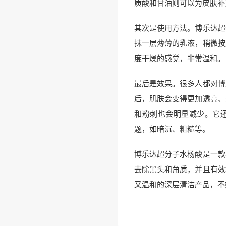
质酸和甘油则可以为皮肤补
其次是使用方法。博乐达超
抹一层薄薄的乳液，稍微按
度干燥的感觉，非常温和。
最后是效果。很多人都对博
后，肌肤会变得更加透亮、
和粉刺也会明显减少。它
题，如暗沉、粗糙等。
博乐达超分子水杨酸是一款
去除黑头和角质，并且有效
又温和的深层清洁产品，不