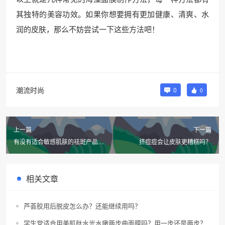
其独特的美容功效。如果你想要拥有更加健康、清爽、水
润的皮肤，那么不妨尝试一下这些方法吧！
潮流时尚
0
0
上一篇
下一篇
有没有适合敏感肌肤的祛斑产品？
挤痘痘会让皮肤更糟糕吗？
这里有国家认证的“美白精华”！
相关文章
芦荟胶用后脱皮怎么办？还能继续用吗？
学生党适合用美肌肽水光水嫩两步曲面膜吗？用一步还是两步？