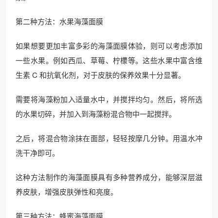
第二种方法：水果海藻面膜
如果想要更加丰富多彩的海藻面膜体验，则可以考虑添加
一些水果。例如西瓜、草莓、柠檬等。这些水果中富含维
生素 C 和抗氧化剂，对于皮肤的保养效果十分显著。
需要将海藻粉加入适量水中，并搅拌均匀。然后，将所选
的水果切碎，并加入到海藻粉混合物中一起搅拌。
之后，将混合物涂抹在面部，轻轻按摩几分钟。用温水冲
洗干净即可。
这种方法制作的海藻面膜具有多种营养成分，能够深层滋
养皮肤，增强皮肤弹性和亮度。
第三种方法：蜂蜜海藻面膜