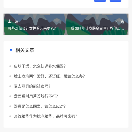
上一篇
下一篇
哪些部位会让女性看起来更老？
敷面膜能让皮肤变白吗？教你正确
的敷面膜方法，避免烂脸！
相关文章
皮肤干燥，怎么快速补水保湿？
脸上痘坑两年没好，还泛红，我该怎么办？
麦吉丽真的能祛痘吗？
敷面膜时用芦荟胶行不行？
湿疹是怎么回事，该怎么应对？
淡纹精华作为抗老精华，品牌哪家强？