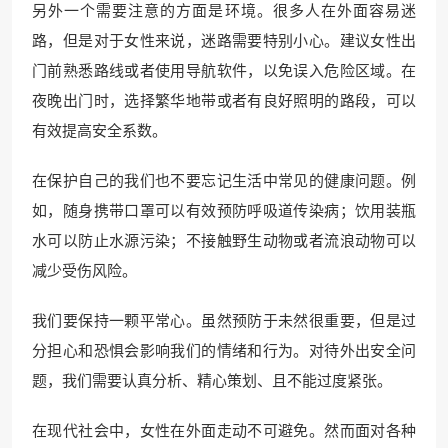
另外一个需要注意的方面是环境。很多人在外面容易迷
路，但是对于女性来说，迷路需要特别小心。建议女性出
门前熟悉路线或者使用导航软件，以免误入危险区域。在
夜晚出门时，选择繁华地带或者有良好照明的路段，可以
有效提高安全系数。
在保护自己的我们也不要忘记生活中常见的健康问题。例
如，随身携带口罩可以有效预防呼吸道传染病；饮用装瓶
水可以防止水源污染；不接触野生动物或者流浪动物可以
减少受伤风险。
我们要保持一颗平常心。虽然预防于未然很重要，但是过
分担心和恐惧会影响我们的情绪和行为。对待外出安全问
题，我们需要认真分析、精心策划、且不能过度紧张。
在现代社会中，女性在外面走动不可避免。然而面对各种