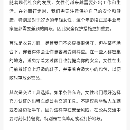
随着现代社会的发展，女性们越来越需要外出工作和生
活。在外面行走时，我们需要注意保护自己的安全和健
康。特别是对于27岁的年轻女性，这个年龄段正是事业与
家庭都需要兼顾的阶段，因此安全保护措施更加重要。
首先是衣着方面。尽管我们不必穿得很保守，但在某些场
合下，穿着得体会让你更容易受到尊重。在一些人群密集
的地方，避免穿着太过醒目也能提高你的安全。女性在出
门前最好穿上舒适的鞋子，并带着合适大小的包包，以便
随时存放必需品。
其次是交通工具选择。如果条件允许，女性出门最好选择
官方认证的出租车或公共交通工具。不建议乘坐私人车辆
或者路边招手车，因为这样存在安全风险。在公共交通中
要时刻保持警觉，特别是在高峰期或者拥挤地段。