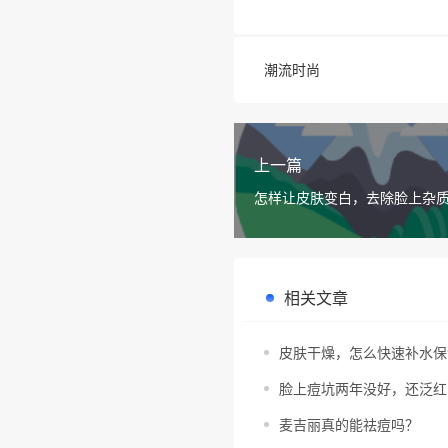
潮流时尚
上一篇
怎样让皮肤变白，去除脸上杂
相关文章
皮肤干燥，怎么快速补水保
脸上痘坑两年没好，还泛红
麦吉丽真的能祛痘吗？