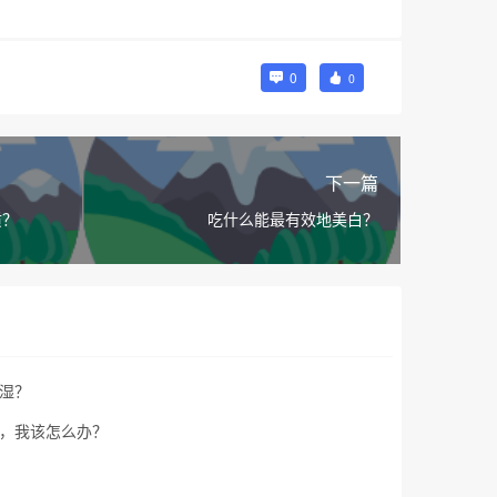
0
0
下一篇
质？
吃什么能最有效地美白？
湿？
，我该怎么办？