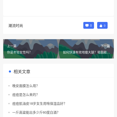
潮流时尚
0
0
上一篇
下一篇
你是年轻女性吗？
如何快速有效地瘦大腿？吸脂能让
粗腿变长腿吗？
相关文章
晚安面膜怎么用？
痘痘是怎么来的？
痘痘肌油皮18岁女生用啥保湿品好？
一斤高粱能出多少斤60度白酒？