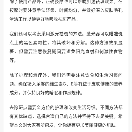
除了使用产品外，正确按摩也可以帮助加速祛斑效果。在
按摩时要注意手法轻柔、时间均匀，并做好深入皮肤毛孔
清洁工作以便更好地吸收祛斑产品。
我们还可以考虑采用激光祛斑的方法。激光器可以瞄准斑
点上的黑色素颗粒，将其破坏和分解。这种方法效果显
著，但需要注意恢复期间要避免阳光直射和刺激性食物
等。
除了护理和治疗外，我们还需要注意饮食和生活习惯问
题。确保摄入足够的维生素C、E等有益于皮肤健康的营养
成分，并保持良好的睡眠和作息规律。
去除斑点需要全方位的护理和改变生活习惯。不同方法都
有其优缺点，选择合适自己的方法并坚持下去是关键。希
望本文对大家有所启发，让你拥有更加美丽健康的肌肤。