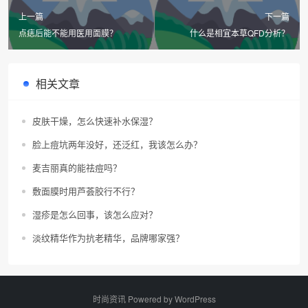
上一篇
下一篇
点痣后能不能用医用面膜？
什么是相宜本草QFD分析？
相关文章
皮肤干燥，怎么快速补水保湿？
脸上痘坑两年没好，还泛红，我该怎么办？
麦吉丽真的能祛痘吗？
敷面膜时用芦荟胶行不行？
湿疹是怎么回事，该怎么应对？
淡纹精华作为抗老精华，品牌哪家强？
时尚资讯 Powered by
WordPress