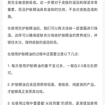
其完全被皮肤吸收。这一步骤对于皮肤的滋润和保湿非常
重要，而且护肤精油具有温和的功效，不会对皮肤造成刺
激。
在使用完护肤精油后，我们可以再次涂抹一层面霜进行保
湿。这样可以确保皮肤充分吸收护肤精油的营养成分，并
锁住水分，保持皮肤的滋润状态。
在使用护肤精油的过程中还需要注意以下几点：
1. 每次使用护肤精油的量不宜过多，一般在2-3滴左右即
可。
2. 护肤精油应该选择质地轻盈、易吸收、纯度高的产品，
才能够真正发挥其功效。
3. 在使用过程中要遵循“从轻到重”的原则，逐渐增加使用