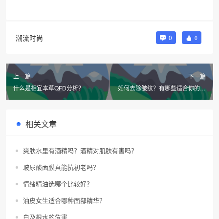
潮流时尚
0
0
上一篇
下一篇
什么是相宜本草QFD分析？
如何去除皱纹？有哪些适合你的方
法？
相关文章
爽肤水里有酒精吗？酒精对肌肤有害吗？
玻尿酸面膜真能抗初老吗？
情绪精油选哪个比较好？
油皮女生适合哪种面部精华？
白及根水的危害