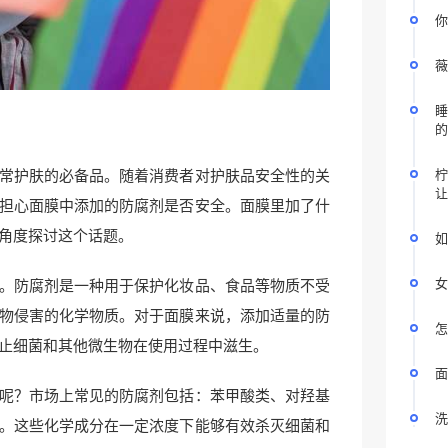
你
薇
睡
的
常护肤的必备品。随着消费者对护肤品安全性的关
柠
让
担心面膜中添加的防腐剂是否安全。面膜里加了什
角度探讨这个话题。
如
女
。防腐剂是一种用于保护化妆品、食品等物质不受
物侵害的化学物质。对于面膜来说，添加适量的防
怎
止细菌和其他微生物在使用过程中滋生。
面
呢？市场上常见的防腐剂包括：苯甲酸类、对羟基
洗
。这些化学成分在一定浓度下能够有效杀灭细菌和