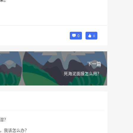
0
0
下一篇
死海泥面膜怎么用？
湿？
，我该怎么办？