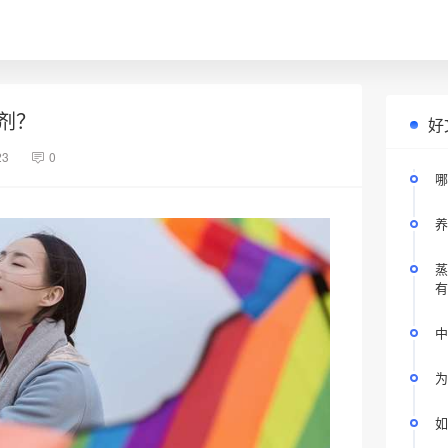
剂？
好
23
0
哪
养
蒸
有
中
为
如