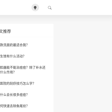
文推荐
款洗面奶最适合我？
生馆有什么活动？
脸器能不能治痘痘？除了补水还
什么作用？
医院的刮痧技巧怎么学？
什么会长很多痘痘？
何快速去除鱼尾纹？