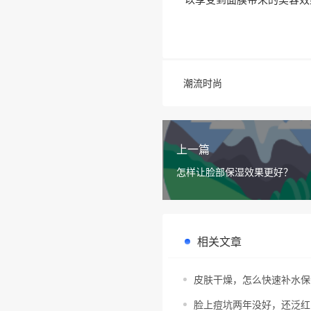
潮流时尚
上一篇
怎样让脸部保湿效果更好？
相关文章
皮肤干燥，怎么快速补水保
脸上痘坑两年没好，还泛红