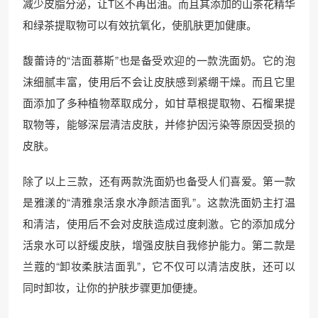
减少皮脂分泌，让T区不再出油。而且其添加的山茶花精华
和绿茶提取物可以有效抗氧化，使肌肤更加健康。
馥蕾诗的“洁面慕斯”也是备受欢迎的一款洗面奶。它的泡
沫细腻丰富，使用后不会让皮肤感到紧绷干燥。而且它里
面添加了多种植物萃取成分，如甘草根提取物、石榴果提
取物等，能够深层清洁皮肤，并修护因污染等原因受损的
皮肤。
除了以上三款，还有两款洗面奶也备受人们喜爱。第一款
是雅漾的“清雅泉活泉水净颜洁面乳”。这款洗面奶主打温
和清洁，使用后不会对皮肤造成过度刺激。它的添加成分
活泉水可以舒缓皮肤，增强皮肤自我修护能力。第二款是
兰蔻的“卸妆柔肤洁面乳”，它不仅可以清洁皮肤，还可以
同时卸妆，让你的护肤步骤更加便捷。