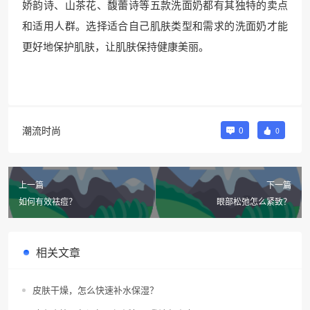
娇韵诗、山茶花、馥蕾诗等五款洗面奶都有其独特的卖点
和适用人群。选择适合自己肌肤类型和需求的洗面奶才能
更好地保护肌肤，让肌肤保持健康美丽。
潮流时尚
0
0
上一篇
下一篇
如何有效祛痘？
眼部松弛怎么紧致？
相关文章
皮肤干燥，怎么快速补水保湿？