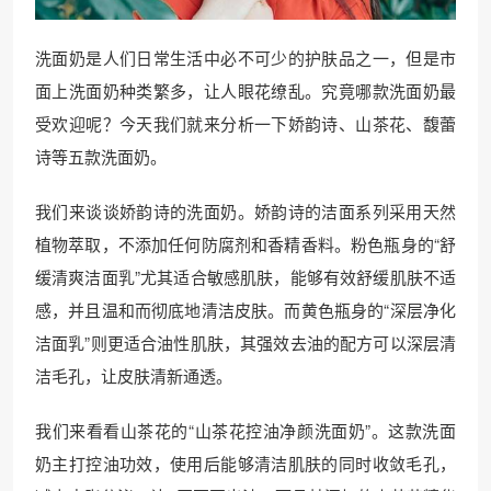
洗面奶是人们日常生活中必不可少的护肤品之一，但是市
面上洗面奶种类繁多，让人眼花缭乱。究竟哪款洗面奶最
受欢迎呢？今天我们就来分析一下娇韵诗、山茶花、馥蕾
诗等五款洗面奶。
我们来谈谈娇韵诗的洗面奶。娇韵诗的洁面系列采用天然
植物萃取，不添加任何防腐剂和香精香料。粉色瓶身的“舒
缓清爽洁面乳”尤其适合敏感肌肤，能够有效舒缓肌肤不适
感，并且温和而彻底地清洁皮肤。而黄色瓶身的“深层净化
洁面乳”则更适合油性肌肤，其强效去油的配方可以深层清
洁毛孔，让皮肤清新通透。
我们来看看山茶花的“山茶花控油净颜洗面奶”。这款洗面
奶主打控油功效，使用后能够清洁肌肤的同时收敛毛孔，