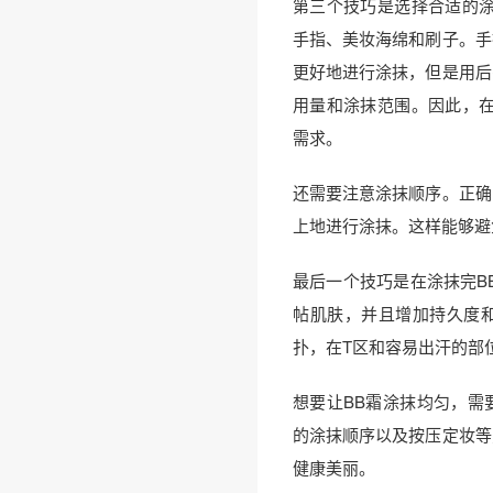
第三个技巧是选择合适的涂
手指、美妆海绵和刷子。手
更好地进行涂抹，但是用后
用量和涂抹范围。因此，在
需求。
还需要注意涂抹顺序。正确
上地进行涂抹。这样能够避
最后一个技巧是在涂抹完B
帖肌肤，并且增加持久度
扑，在T区和容易出汗的部
想要让BB霜涂抹均匀，需
的涂抹顺序以及按压定妆等
健康美丽。