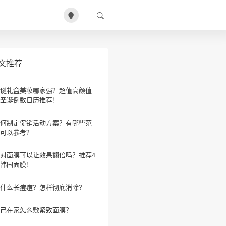
文推荐
诞礼盒美妆哪家强？超值高颜值
圣诞倒数日历推荐！
何制定促销活动方案？有哪些范
可以参考？
对面膜可以让效果翻倍吗？推荐4
韩国面膜！
什么长痘痘？怎样彻底消除？
己在家怎么敷紧致面膜？