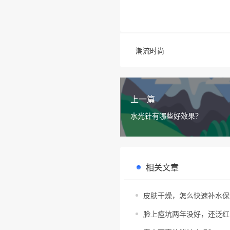
潮流时尚
上一篇
水光针有哪些好效果？
相关文章
皮肤干燥，怎么快速补水保
脸上痘坑两年没好，还泛红