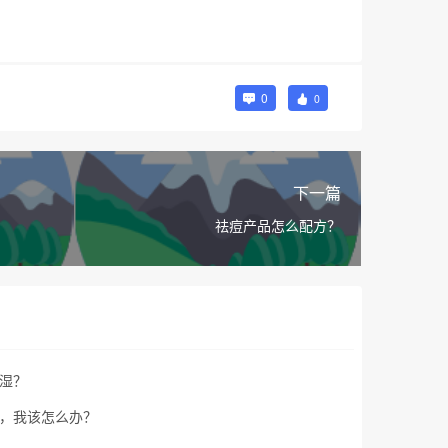
0
0
下一篇
祛痘产品怎么配方？
湿？
，我该怎么办？