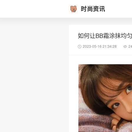
时尚资讯
如何让BB霜涂抹均
2023-05-16 21:34:28
2