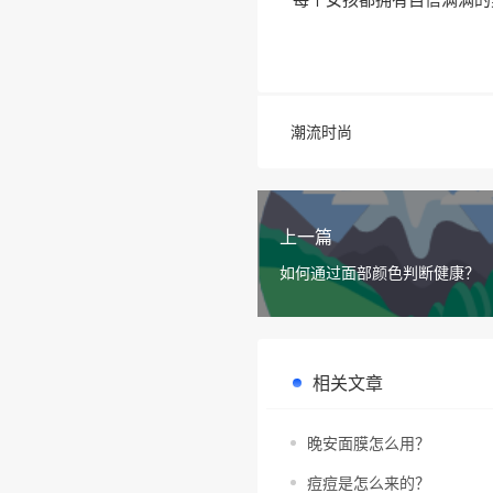
潮流时尚
上一篇
如何通过面部颜色判断健康？
相关文章
晚安面膜怎么用？
痘痘是怎么来的？