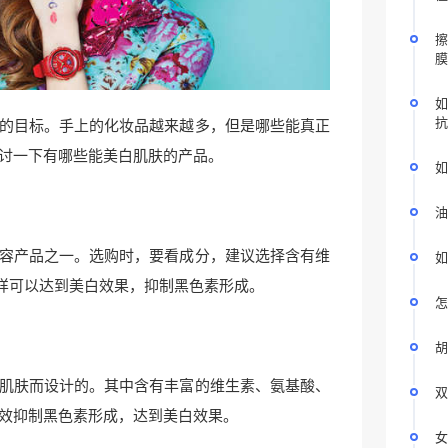
擦
膜
如
抗
的目标。手上的化妆品越来越多，但是哪些能真正
讨一下有哪些能美白肌肤的产品。
如
油
容产品之一。选购时，要看成分，建议选择含有维
如
样可以达到美白效果，抑制黑色素形成。
怎
胡
肌肤而设计的。其中含有丰富的维生素、氨基酸、
双
效抑制黑色素形成，达到美白效果。
女