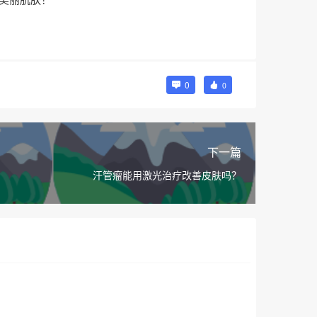
0
0
下一篇
汗管瘤能用激光治疗改善皮肤吗？