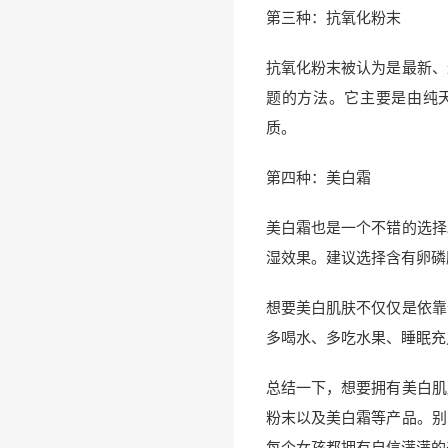
第三种：抗氧化粉末
抗氧化粉末被认为是最新、
题的方法。它主要是由纯
质。
第四种：美白霜
美白霜也是一个不错的选择
湿效果。建议选择含有卵磷
想要美白肌肤不仅仅是依靠
多喝水、多吃水果、睡眠充
总结一下，想要拥有美白肌
粉末以及美白霜等产品。别
每个女孩都拥有自信满满的