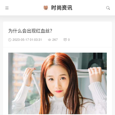
时尚资讯
为什么会出现红血丝？
2023-05-17 01:03:31
267
0