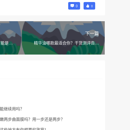
0
0
下一篇
可能是脂
精华油哪款最适合你？干货测评告诉
你！
能继续用吗？
嫩两步曲面膜吗？用一步还是两步？
这些地方有你想要的答案！