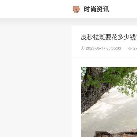
时尚资讯
皮秒祛斑要花多少钱
2023-05-17 05:05:03
2