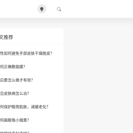
文推荐
性如何避免手部皮肤干燥脱皮？
何正确敷面膜？
白要怎么做才有效？
见皮肤病怎么治？
何保护眼周肌肤，减缓老化？
何画眼角小烟熏？