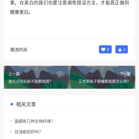
果。在美白的我们也要注意避免错误方法，才能真正做到
健康美白。
潮流时尚
0
0
上一篇
下一篇
激光点痣后能不能敷面膜？
艾地苯鱼子酱睡眠面膜怎么用？
相关文章
面膜有几种生物纤维？
甘油能刮痧吗？