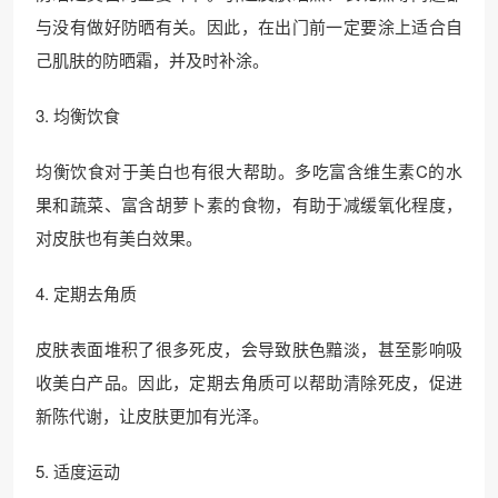
与没有做好防晒有关。因此，在出门前一定要涂上适合自
己肌肤的防晒霜，并及时补涂。
3. 均衡饮食
均衡饮食对于美白也有很大帮助。多吃富含维生素C的水
果和蔬菜、富含胡萝卜素的食物，有助于减缓氧化程度，
对皮肤也有美白效果。
4. 定期去角质
皮肤表面堆积了很多死皮，会导致肤色黯淡，甚至影响吸
收美白产品。因此，定期去角质可以帮助清除死皮，促进
新陈代谢，让皮肤更加有光泽。
5. 适度运动