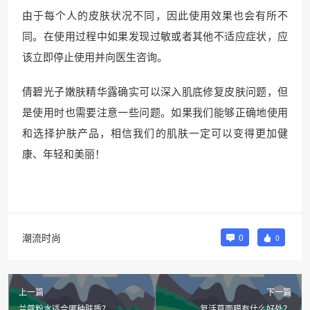
由于每个人的皮肤状况不同，因此使用效果也会有所不
同。在使用过程中如果发现过敏或者其他不适应症状，应
该立即停止使用并向医生咨询。
倩碧光子嫩肤精华露确实可以深入肌底修复皮肤问题，但
是使用时也需要注意一些问题。如果我们能够正确地使用
和选择护肤产品，相信我们的肌肤一定可以变得更加健
康、年轻和美丽！
潮流时尚
0
0
上一篇
下一篇
兰蔻粉水适合哪种肤质？
复活草面膜有什么好处？