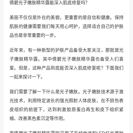
倩碧光子嫩肤精华露能深入肌底修复吗？
美丽不仅仅是外在的美貌，更重要的是自信和健康。保持
肌肤的健康需要我们每天用心呵护，选择适合自己的护肤
品也是非常重要的一步。
近年来，有一种新型的护肤产品备受大家关注，那就是光
子嫩肤精华露。其中倩碧光子嫩肤精华露也备受人们喜
爱。但是，这种产品到底能否深入肌底修复呢？下面我们
一起来探讨一下。
我们需要了解一下什么是光子嫩肤。光子嫩肤技术源于激
光技术，利用特定波长的强光照射人体皮肤，在不损伤表
皮组织的前提下，达到刺激胶原蛋白再生和皮下组织紧
缩、改善黑色素沉淀等作用。
而倩碧光子嫩肤精华露则采用了无线电波和LED红光两种