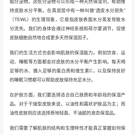
脂分泌物。这些分泌物可以形成一种天然保湿剂，帮助维
持皮肤水分平衡。在真皮层中有一种叫做“透皮水分损失”
（TEWL）的生理现象，它是指皮肤表面水分蒸发导致水
分流失。我们的身体会通过神经系统和荷尔蒙调节，促使
皮肤细胞自然地合成更多天然保湿因子。
我们的生活方式也会影响肌肤的保湿能力。例如饮食、运
动、睡眠等方面都会对皮肤的水分平衡产生影响。每天喝
足够的水、摄入足够的蛋白质和维生素C，以及保持良好
的睡眠习惯都可以帮助皮肤保持充足水分。
在护肤方面，我们要选择适合自己肤质和年龄段的保湿产
品。对于干燥型皮肤来说，以油性和霜状护肤品为主；而
油性皮肤则应该选择质地轻盈、不油腻的液态保湿品。
我们需要了解肌肤的结构和生理特性才能真正掌握如何保