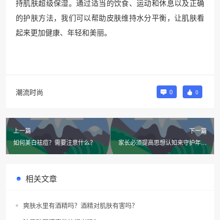
持肌肤超级保湿。通过适当的饮食、运动和休息以及正确
的护肤方法，我们可以帮助皮肤维持水分平衡，让肌肤看
起来更加健康、年轻和美丽。
潮流时尚
0
0
上一篇
下一篇
如何美白祛痘？需要注意什么？
家长必须提高思想认知来守护年轻
心灵吗？
相关文章
爽肤水里有酒精吗？酒精对肌肤有害吗？