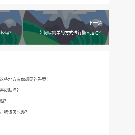
下一篇
年轻吗？
如何以简单的方式进行懒人运动？
这些地方有你想要的答案！
害皮肤吗？
湿？
，我该怎么办？