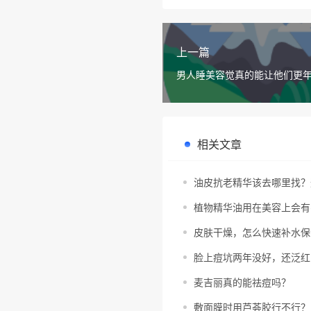
上一篇
男人睡美容觉真的能让他们更
相关文章
油皮抗老精华该去哪里找？
植物精华油用在美容上会有
皮肤干燥，怎么快速补水保
脸上痘坑两年没好，还泛红
麦吉丽真的能祛痘吗？
敷面膜时用芦荟胶行不行？