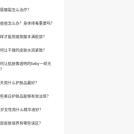
唇皲裂怎么治疗？
痘痘怎么办？身体排毒重要吗？
样才能用玻尿酸丰满脸部？
何让干燥的皮肤水润紧致？
何让肌肤像透明的baby一样光
？
天用什么护肤品最好？
些美白护肤品能够有效淡斑？
6岁女性用什么精华液好？
部皮肤保养有哪些误区？