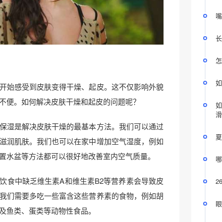
嘴
长
怎
如
开始感受到皮肤变得干燥、起皮。这不仅影响外貌
不便。如何解决皮肤干燥和起皮的问题呢？
如
滑
保湿是解决皮肤干燥的最基本方法。我们可以通过
夏
滋润肌肤。我们也可以在家中增加空气湿度，例如
置水盆等方法都可以很好地改善室内空气质量。
哪
饮食中缺乏维生素A和维生素B2等营养素会导致皮
2
我们需要多吃一些富含这些营养素的食物，例如胡
眼
及鱼类、蛋类等动物性食品。