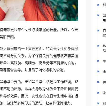
如
四
用
持养颜更是每个女性必须掌握的技能。所以，今天
百
款
美丽养颜。
这
响人体健康的一个重要方面，特别是女性的身体健
成
密不可分的关系。为了保持良好的健康状态和美丽
怎
热量、高脂肪、高糖分、高盐分等不健康的食物，
果等富含营养，并且易于消化吸收的食物。
山
是非常重要的。无论是日常生活还是工作环境，现
绿
坐不动的趋势。这样会导致身体质量下降和新陈代
吃
和养颜效果。因此，女性应该在日常生活中增加运
伽、游泳等多种形式的运动，让身体保持活力。
如