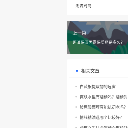
潮流时尚
上一篇
珂润保湿面霜保质期是多久？
相关文章
白蔹根提取物的危害
爽肤水里有酒精吗？酒精对
玻尿酸面膜真能抗初老吗？
情绪精油选哪个比较好？
油皮女生适合哪种面部精华