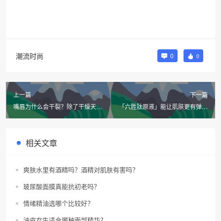
潮流时尚
0
0
上一篇
下一篇
嘴唇为什么会干裂？除了干燥天气
「六胜肽原液」能让肌肤更有弹性
还有其他原因吗？
吗？
相关文章
爽肤水里有酒精吗？酒精对肌肤有害吗？
玻尿酸面膜真能抗初老吗？
情绪精油选哪个比较好？
油皮女生适合哪种面部精华？