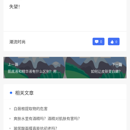
失望！
潮流时尚
0
0
上一篇
下一篇
肌底液和精华液有什么区别？用对
如何让皮肤变白嫩？
了吗？
相关文章
白蔹根提取物的危害
爽肤水里有酒精吗？酒精对肌肤有害吗？
玻尿酸面膜真能抗初老吗？