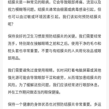
结膜炎是一种常见的眼病，它会导致眼部疼痛、流泪以及
视力模糊等问题。结膜炎通常由细菌或病毒感染引起，但
也可以由过敏或环境因素引起。我们该如何预防结膜炎
呢？
保持良好的卫生习惯是预防结膜炎的关键。我们需要经常
洗手，特别是在接触眼睛之前和之后。使用干净的毛巾和
枕头套也非常重要。不要与有结膜炎的人共用化妆品或眼
部用品。
我们需要避免过度使用眼睛。长时间盯着电脑屏幕或其他
强光源可能会导致眼部干涩和疲劳，从而增加患结膜炎的
风险。为了缓解这些问题，我们应该经常进行眼部休息，
并在工作期间做适当的眼保健操。
保持一个健康的身体状态也对预防结膜炎非常重要。多运