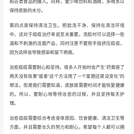
和谷类食品的摄入。同样，要少喝饮料和酒精，多喝水以
保持皮肤的水分。
第四点是保持清洁卫生。把脸洗干净、保持在清洁环境
中，这对于痘痘治疗来说至关重要。洗脸时可以选择一些
温和不刺激的洁面产品，同时注意不要用手指挤压痘痘，
因为这样会导致感染和留下疤痕。
治愈痘痘需要耐心和坚持。很多人开始时会产生“药膏搽了
两天没有效果”或者“这个方法用了一个星期还是没变化”的
想法。但是我们需要知道，皮肤是需要时间才能恢复健康
的。所以，要耐心地等待治愈的过程，并且坚持每天护
理。
治愈痘痘需要综合考虑身体原因、饮食健康、清洁卫生等
方面，并且需要长久的努力和耐心。希望每个人都可以拥