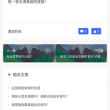
有一张光滑美丽的皮肤！
潮流时尚
0
0
上一篇
下一篇
冬虫夏草有什么用？
老年人应该关注哪些“脏点”才更健
康长寿？
相关文章
白蔹根提取物的危害
爽肤水里有酒精吗？酒精对肌肤有害吗？
玻尿酸面膜真能抗初老吗？