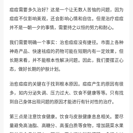
痘痘需要多久治好？这是一个让无数人苦恼的问题，因为
痘痘不仅影响美观，还会影响心情和自信。但是治疗痘痘
并不是一朝一夕的事情，需要持之以恒的努力和耐心。
我们需要明确一个事实：治愈痘痘没有捷径。市面上各种
神奇产品、快速祛痘的药物可能在短期内有一定效果，但
长期来看，并不能根本性解决问题。因此，我们要摆正心
态，做好长期的护肤计划。
治愈痘痘的关键在于找到根本原因。痘痘产生的原因有很
多，如内分泌失调、压力过大、饮食不健康等等。只有找
到自己身体出现问题的原因才能进行有针对性的治疗。
第三点是注意饮食健康。饮食与皮肤健康息息相关。要尽
量避免高油脂、高糖分、高蛋白质等食物，增加蔬菜水果