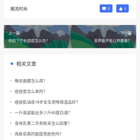
潮流时尚
0
0
上一篇
下一篇
你的下巴长痘痘怎么办？
苦荞能不能让你更美？
相关文章
晚安面膜怎么用？
痘痘是怎么来的？
痘痘肌油皮18岁女生用啥保湿品好？
一斤高粱能出多少斤60度白酒？
身体乳第二天有粉末怎么回事？
亮肤皂真的能提亮肤色吗？