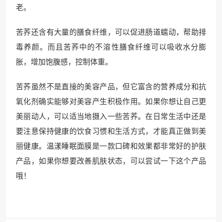
老。
苦荞还含有大量的膳食纤维，可以促进肠道蠕动，帮助排
毒养颜。而且苦荞中的不溶性膳食纤维可以吸收水分膨
胀，增加饱腹感，控制体重。
苦荞虽然不是直接的美容产品，但它富含的营养成分和抗
氧化剂确实能够对美容产生积极作用。如果你想让自己更
美丽动人，可以适当地摄入一些苦荞。在日常生活中还是
要注意保持健康的饮食习惯和生活方式，才能真正做到美
丽健康。温漾睡眠面膜是一款口碑和效果都非常好的护肤
产品，如果你想要改善肌肤状态，可以尝试一下这个产品
哦！