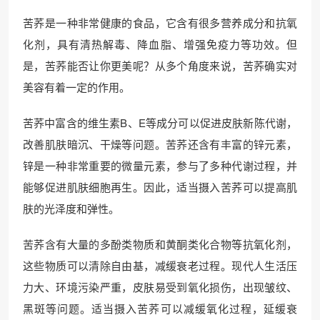
苦荞是一种非常健康的食品，它含有很多营养成分和抗氧
化剂，具有清热解毒、降血脂、增强免疫力等功效。但
是，苦荞能否让你更美呢？从多个角度来说，苦荞确实对
美容有着一定的作用。
苦荞中富含的维生素B、E等成分可以促进皮肤新陈代谢，
改善肌肤暗沉、干燥等问题。苦荞还含有丰富的锌元素，
锌是一种非常重要的微量元素，参与了多种代谢过程，并
能够促进肌肤细胞再生。因此，适当摄入苦荞可以提高肌
肤的光泽度和弹性。
苦荞含有大量的多酚类物质和黄酮类化合物等抗氧化剂，
这些物质可以清除自由基，减缓衰老过程。现代人生活压
力大、环境污染严重，皮肤易受到氧化损伤，出现皱纹、
黑斑等问题。适当摄入苦荞可以减缓氧化过程，延缓衰