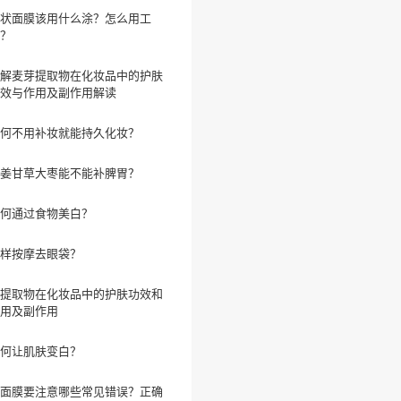
状面膜该用什么涂？怎么用工
？
解麦芽提取物在化妆品中的护肤
效与作用及副作用解读
何不用补妆就能持久化妆？
姜甘草大枣能不能补脾胃？
何通过食物美白？
样按摩去眼袋？
提取物在化妆品中的护肤功效和
用及副作用
何让肌肤变白？
面膜要注意哪些常见错误？正确