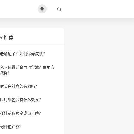
文推荐
老加速了？如何保养皮肤？
么时候最适合用精华液？使用方
教你！
射美白针真的有效吗？
脸用细盐会有什么效果？
样让菱形脸变成瓜子脸？
何种植芦荟？