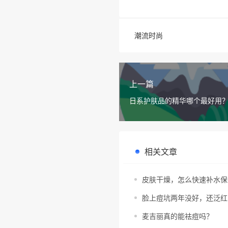
潮流时尚
上一篇
日系护肤品的精华哪个最好用
相关文章
皮肤干燥，怎么快速补水保
脸上痘坑两年没好，还泛红
麦吉丽真的能祛痘吗？