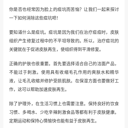
你是否也经常因为脸上的痘坑而苦恼？让我们一起来探讨
一下如何消除这些痘坑吧！
要知道什么是痘坑。痘坑是因为我们在治疗痘痘时，皮肤
组织产生修复过程中的不平坦导致的。所以，治疗痘坑的
关键就在于促进皮肤再生，使组织得到平滑修复。
正确的护肤也很重要。首先要选择适合自己的洁面产品，
不能过于刺激。使用具有收缩毛孔作用的爽肤水和精华
液，让毛孔收缩并修护受损肌肤。在保湿方面也要做好工
作，这可以帮助加速皮肤再生。
除了护理外，在生活习惯上也需要注意。保持良好的饮食
习惯、多喝水、少吃辛辣刺激食品等都有利于皮肤健康。
定期运动和保持心情愉快也能有益于皮肤再生。