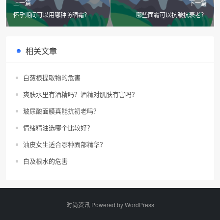
上一篇
下一篇
怀孕期间可以用哪种防晒霜？
哪些面霜可以抗皱抗衰老？
相关文章
白蔹根提取物的危害
爽肤水里有酒精吗？酒精对肌肤有害吗？
玻尿酸面膜真能抗初老吗？
情绪精油选哪个比较好？
油皮女生适合哪种面部精华？
白及根水的危害
时尚资讯 Powered by
WordPress