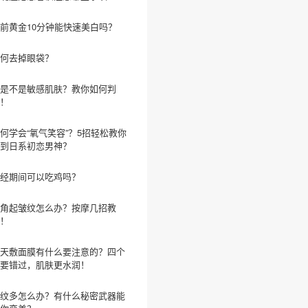
前黄金10分钟能快速美白吗？
何去掉眼袋？
是不是敏感肌肤？教你如何判
！
何学会“氧气笑容”？5招轻松教你
到日系初恋男神？
经期间可以吃鸡吗？
角起皱纹怎么办？按摩几招教
！
天敷面膜有什么要注意的？四个
要错过，肌肤更水润！
纹多怎么办？有什么秘密武器能