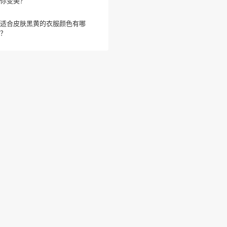
你变美？
适合皮肤黑黄的衣服颜色有哪
？