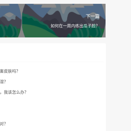
下一篇
如何在一周内练出瓜子脸？
害皮肤吗？
湿？
，我该怎么办？
对？