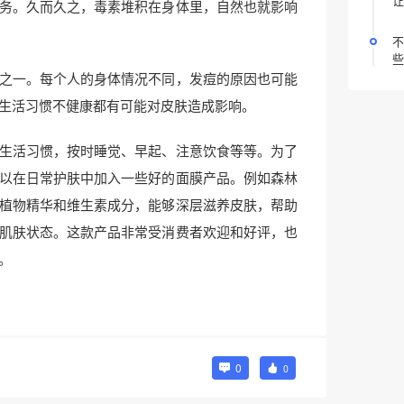
让
务。久而久之，毒素堆积在身体里，自然也就影响
不
些
之一。每个人的身体情况不同，发痘的原因也可能
生活习惯不健康都有可能对皮肤造成影响。
生活习惯，按时睡觉、早起、注意饮食等等。为了
以在日常护肤中加入一些好的面膜产品。例如森林
植物精华和维生素成分，能够深层滋养皮肤，帮助
肌肤状态。这款产品非常受消费者欢迎和好评，也
。
0
0