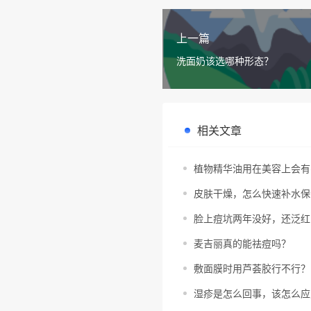
上一篇
洗面奶该选哪种形态？
相关文章
植物精华油用在美容上会有
皮肤干燥，怎么快速补水保
脸上痘坑两年没好，还泛红
麦吉丽真的能祛痘吗？
敷面膜时用芦荟胶行不行？
湿疹是怎么回事，该怎么应