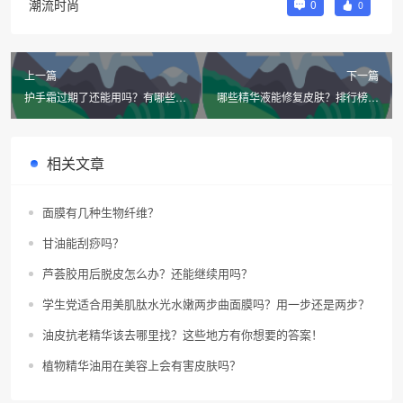
潮流时尚
0
0
上一篇
下一篇
护手霜过期了还能用吗？有哪些妙
哪些精华液能修复皮肤？排行榜推
用？
荐十款超受欢迎的补水修复精华液
相关文章
面膜有几种生物纤维？
甘油能刮痧吗？
芦荟胶用后脱皮怎么办？还能继续用吗？
学生党适合用美肌肽水光水嫩两步曲面膜吗？用一步还是两步？
油皮抗老精华该去哪里找？这些地方有你想要的答案！
植物精华油用在美容上会有害皮肤吗？