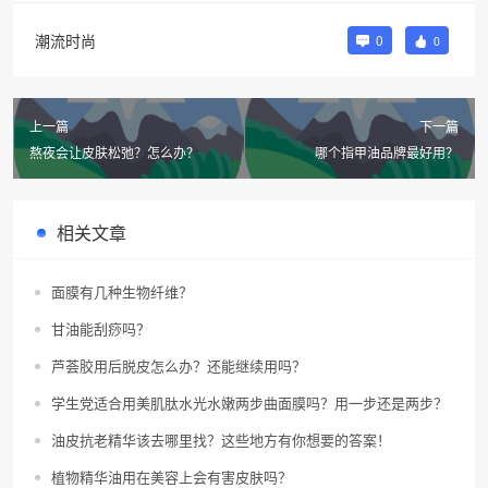
潮流时尚
0
0
上一篇
下一篇
熬夜会让皮肤松弛？怎么办？
哪个指甲油品牌最好用？
相关文章
面膜有几种生物纤维？
甘油能刮痧吗？
芦荟胶用后脱皮怎么办？还能继续用吗？
学生党适合用美肌肽水光水嫩两步曲面膜吗？用一步还是两步？
油皮抗老精华该去哪里找？这些地方有你想要的答案！
植物精华油用在美容上会有害皮肤吗？