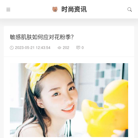
时尚资讯
敏感肌肤如何应对花粉季？
2023-05-21 12:43:54
202
0