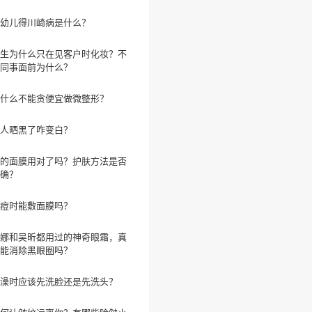
幼儿得川崎病是什么？
生为什么只在见客户时化妆？不
同事面前为什么？
什么不能贪便宜做微整形？
人晒黑了咋变白？
的面膜用对了吗？护肤方法是否
确？
痘时能敷面膜吗？
娜和吴昕都用过的神奇眼霜，真
能消除黑眼圈吗？
澡时应该先洗脸还是先洗头？