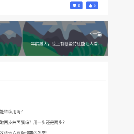
0
0
下一篇
年龄越大，脸上有哪些特征能让人看起
来更年轻？
能继续用吗？
嫩两步曲面膜吗？用一步还是两步？
这些地方有你想要的答案！