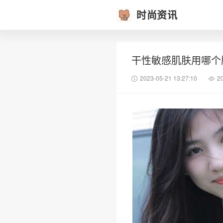
时尚资讯
干性敏感肌肤用哪个
2023-05-21 13:27:10
2