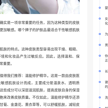
婴
女
确实是一项非常重要的任务，因为这种类型的皮肤
化
更加敏感。哪个牌子的护肤品最适合干性敏感肌肤
为
男
肌肤的特点。这种皮肤类型容易出现干燥、粗糙、
你
环境和化妆品产生过敏反应。因此，选择温和、保
正
常重要。
长
值得我们推荐：温能修护精华。这是一款由皮肤医
谢
性敏感肌肤设计而成，主要成分是温泉水、透明质
的
这些成分可以深层滋润肌肤，提高皮肤自身的保湿
胞来改善皮肤质量。不仅如此，温能修护精华还添
洗
甘菊、金盏花、熏衣草等，可以舒缓肌肤，减轻皮