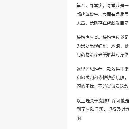
第八，寻常疣。寻常疣是一
部疣体增生、表面有角质层
大量、长期存在或触发自卑
接触性皮炎。接触性皮炎是
为患处出现红斑、水泡、鳞
用药物治疗来缓解其对身体
这里还想推荐一款效果非常
和地滋润和修护敏感肌肤，
题的困扰，不妨试试看这款
以上是关于皮肤痒痒可能是
到了皮肤问题，记得及时
丽！