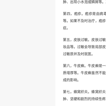
肿、出现小水泡或鳞屑等。
第四，疱疹。疱疹是由病
等。如果不及时治疗，疱疹
症。
第五，皮肤过敏。皮肤过敏
妆品等。过敏会导致局部皮
过敏原并及时就医。
第六，牛皮癣。牛皮癣是一
质增厚等。牛皮癣虽然不能
成的影响。
第七，蜂窝织炎。蜂窝织炎
肿、坚硬和剧烈的持续性疼