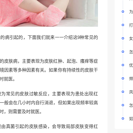
为
打
的病引起的，下面我们就来一一介绍这9种常见的
女
怎
的皮肤病，主要表现为皮肤红肿、起泡、瘙痒等症
优
境因素等多种因素有关。如果你有持续性的皮肤干
时就医。
频
凤
较为常见的皮肤过敏反应，主要表现为患处出现红
一般会在几小时内自行消退，但如果出现频率较高
怎
时，则需要及时就医。
如
是由真菌引起的皮肤感染，会导致局部皮肤变得红