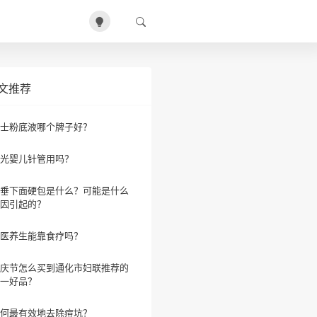
文推荐
士粉底液哪个牌子好？
光婴儿针管用吗？
垂下面硬包是什么？可能是什么
因引起的？
医养生能靠食疗吗？
庆节怎么买到通化市妇联推荐的
一好品？
何最有效地去除痘坑？