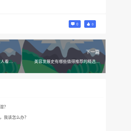
0
0
下一篇
让人看起
美容发展史有哪些值得推荐的精选内
容？
湿？
，我该怎么办？