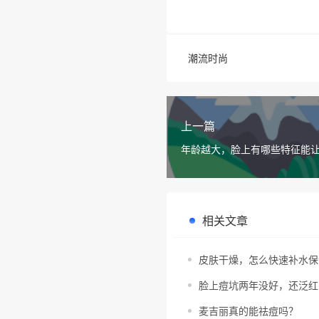
潮流时尚
上一篇
年龄越大，脸上有哪些特征能
来更年轻？
相关文章
皮肤干燥，怎么快速补水保
脸上痘坑两年没好，还泛红
麦吉丽真的能祛痘吗？