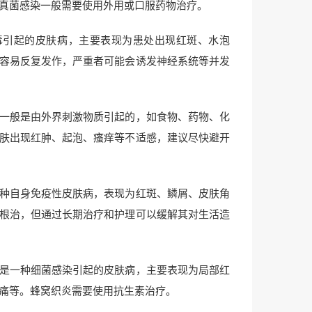
真菌感染一般需要使用外用或口服药物治疗。
毒引起的皮肤病，主要表现为患处出现红斑、水泡
容易反复发作，严重者可能会诱发神经系统等并发
一般是由外界刺激物质引起的，如食物、药物、化
肤出现红肿、起泡、瘙痒等不适感，建议尽快避开
种自身免疫性皮肤病，表现为红斑、鳞屑、皮肤角
根治，但通过长期治疗和护理可以缓解其对生活造
是一种细菌感染引起的皮肤病，主要表现为局部红
痛等。蜂窝织炎需要使用抗生素治疗。