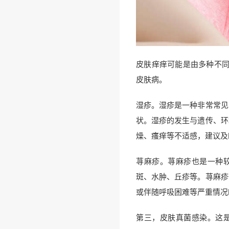
皮肤痒痒可能是由多种不同
皮肤病。
湿疹。湿疹是一种非常常见
状。湿疹的发生与遗传、环
燥、瘙痒等不适感，建议及
荨麻疹。荨麻疹也是一种
斑、水肿、丘疹等。荨麻疹
或伴随呼吸困难等严重情况
第三，皮肤真菌感染。这