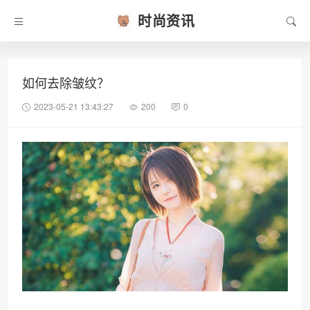
时尚资讯
如何去除皱纹？
2023-05-21 13:43:27
200
0