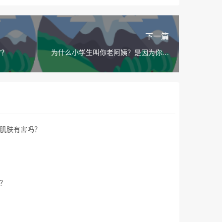
下一篇
疗？
为什么小学生叫你老阿姨？是因为你脸
上有斑吗？
肌肤有害吗？
？