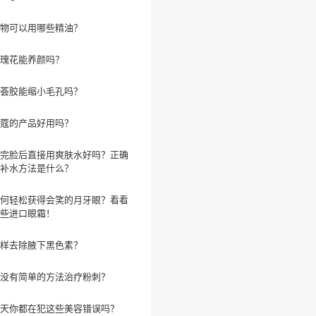
物可以用哪些精油？
瑰花能养颜吗？
荟胶能缩小毛孔吗？
蔻的产品好用吗？
完脸后直接用爽肤水好吗？正确
补水方法是什么？
何轻松获得会笑的月牙眼？看看
些进口眼霜！
样去除腋下黑色素？
没有简单的方法治疗粉刺？
天你都在犯这些美容错误吗？