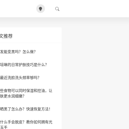
文推荐
发能变黑吗？怎么做？
培琳的日常护肤技巧是什么？
最近洗脸洗头频率够吗？
些食物可以同时保湿和控油，让
肤更水润细嫩？
晒黑了怎么办？快速恢复方法！
什么手会脱皮？教你如何拥有光
玉手