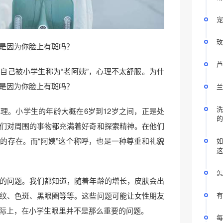
宠
玫
是因为你脸上有斑吗？
芦
自己被小学生称为“老阿姨”，心理不太舒服。为什
是因为你脸上有斑吗？
兰
洗
理。小学生的年龄大概在6岁到12岁之间，正是处
的
们对周围的事物都充满着好奇和探索精神。在他们
的存在。而“阿姨”这个称呼，也是一种尊重和礼貌
如
这
怎
的问题。我们都知道，随着年龄的增长，皮肤会出
有
纹、色斑、黑眼圈等等。这些问题可能让女性朋友
际上，在小学生眼里并不是那么重要的问题。
每