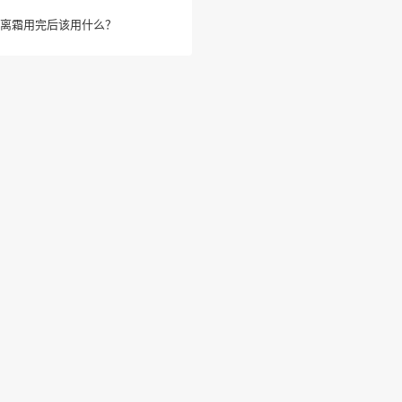
离霜用完后该用什么？