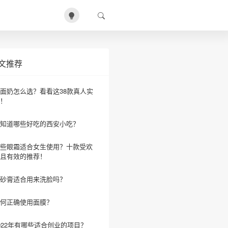
文推荐
面奶怎么选？看看这38款真人实
！
知道哪些好吃的西安小吃？
些眼霜适合女生使用？十款受欢
且有效的推荐！
砂膏适合用来洗脸吗？
何正确使用面膜？
022年有哪些适合创业的项目？