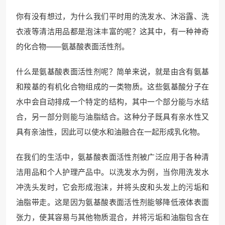
你有没有想过，为什么我们平时用的洗发水、沐浴露、洗
衣液等清洁用品都是泡沫丰富的呢？这其中，有一种神奇
的化合物——氨基酸表面活性剂。
什么是氨基酸表面活性剂呢？简单来说，就是由含有氨基
和羧基的有机化合物组成的一类物质。这些氨基酸分子在
水中会自动排成一个特定的结构，其中一个部分能与水结
合，另一部分则能与油脂结合。这种分子既具有亲水性又
具有亲油性，因此可以使水和油融合在一起形成乳化物。
在我们的生活中，氨基酸表面活性剂被广泛应用于各种清
洁用品和个人护理产品中。以洗发水为例，当你用洗发水
冲洗头发时，它会形成泡沫，并将头皮和头发上的污垢和
油脂带走。这是因为氨基酸表面活性剂能够降低液体表面
张力，使其容易与其他物质混合，并将污垢和油脂包含在