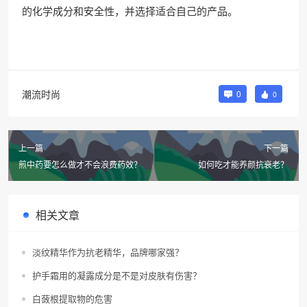
的化学成分和安全性，并选择适合自己的产品。
潮流时尚
0
0
上一篇
下一篇
煎中药要怎么做才不会浪费药效？
如何吃才能养颜抗衰老？
相关文章
淡纹精华作为抗老精华，品牌哪家强？
护手霜用的凝露成分是不是对皮肤有伤害？
白蔹根提取物的危害