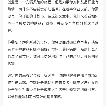
创业是一个充满风险的旅程，但是如果你对护肤品行业有
热情，为什么不尝试卖护肤品呢？在着手创业之前，你需
要写一份详细的计划书。在这篇文章中，我们来看看如何
写一个成功的护肤品计划书，并从多个角度分析这个过
程。
你需要了解你所处的市场。你将要面对哪些竞争者？消费
者对于护肤品有哪些偏好？市场上最畅销的产品是什么？
通过了解市场，你可以更好地定位自己的产品，并预测销
售额。
确定你的品牌定位和目标客户。你的品牌会在哪个市场定
位？是高端、中端还是低端？你想要吸引哪类客户？女性
还是男性？青少年还是成年人？这些问题需要明确回答，
以便你能够制定出有效的销售策略。