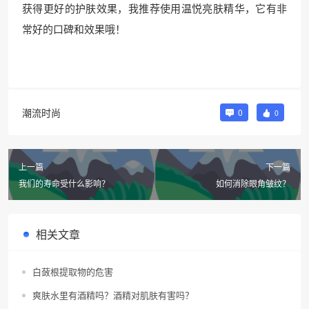
获得更好的护肤效果，我推荐使用温悦亮肤精华，它有非
常好的口碑和效果哦！
潮流时尚
0
0
上一篇
下一篇
我们的寿命受什么影响？
如何消除眼角皱纹？
相关文章
白蔹根提取物的危害
爽肤水里有酒精吗？酒精对肌肤有害吗？