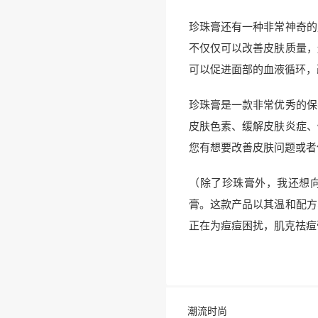
珍珠膏还有一种非常神奇的
不仅仅可以改善皮肤质量，
可以促进面部的血液循环，
珍珠膏是一款非常优秀的保
皮肤色素、缓解皮肤炎症、
您有想要改善皮肤问题或者
（除了珍珠膏外，我还想
膏。这款产品以其温和配方
正在为痘痘困扰，肌克祛痘
潮流时尚