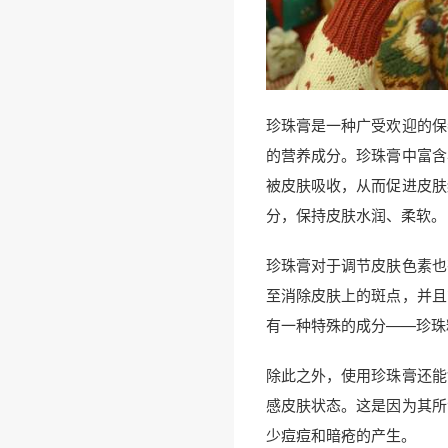
珍珠膏是一种广受欢迎的保
的营养成分。珍珠膏中富含
被皮肤吸收，从而促进皮肤
分，保持皮肤水润、柔软。
珍珠膏对于调节皮肤色素也
至消除皮肤上的斑点，并且
有一种特殊的成分——珍珠
除此之外，使用珍珠膏还能
感皮肤状态。这是因为其所
少痘痘和暗疮的产生。