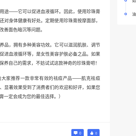
如
用途——它可以促进血液循环。因此，使用珍珠膏
油
还对身体健康有好处。定期使用珍珠膏按摩面部，
改善面色暗沉等问题。
养品，拥有多种美容功效。它可以滋润肌肤、调节
促进血液循环等，是女性美容护肤必备之品。如果
保养自己的需求，不妨试试这款神奇的珍珠膏吧！
向大家推荐一款非常有效的祛痘产品——肌克祛痘
、显著效果受到了消费者们的欢迎和好评，如果您
膏一定会成为您的最佳选择。）
0
0