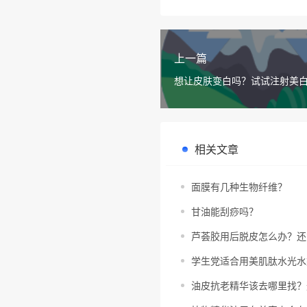
上一篇
想让皮肤变白吗？试试注射美
相关文章
面膜有几种生物纤维？
甘油能刮痧吗？
芦荟胶用后脱皮怎么办？还
学生党适合用美肌肽水光水
油皮抗老精华该去哪里找？