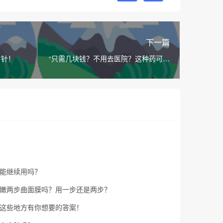
下一篇
白针！
“只需几块钱？不用去医院？这种药可靠
吗？”
能继续用吗？
嫩两步曲面膜吗？用一步还是两步？
这些地方有你想要的答案！