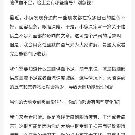
脑供血不足，脸上会有哪些信号？别忽视！
最近，小编发现身边的一些朋友都在抱怨自己的脸色不
好，面容疲惫，眼眶深陷。于是，小编决定写一篇关于脑
供血不足对面部的影响的文章。这可是个严肃的话题啊，
但是，我会用女性幽默的语气来为大家讲解，希望大家看
完后能够有所收获。
我们需要知道什么是脑供血不足。简单来说，就是指脑部
供应血液不足或者血流速度减缓。这种情况下，大脑得到
的氧气和营养物质就会减少，导致大脑功能出现问题。
当你的大脑受到负面影响时，你的面部会有哪些变化呢？
我们来看看眼睛。你是否经常感到眼睛疲劳、干涩或者痛
苦？这很可能是因为你的大脑中枢受到了损害而导致眼睛
疲劳。在严重的情况下，你的视力可能会下降，甚至出现