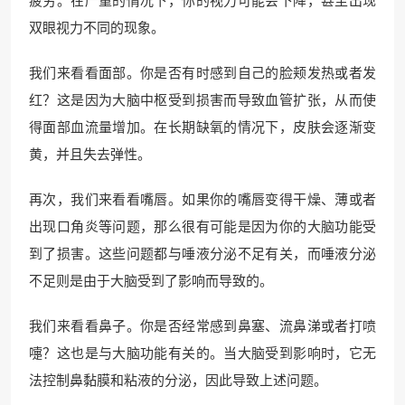
双眼视力不同的现象。
我们来看看面部。你是否有时感到自己的脸颊发热或者发
红？这是因为大脑中枢受到损害而导致血管扩张，从而使
得面部血流量增加。在长期缺氧的情况下，皮肤会逐渐变
黄，并且失去弹性。
再次，我们来看看嘴唇。如果你的嘴唇变得干燥、薄或者
出现口角炎等问题，那么很有可能是因为你的大脑功能受
到了损害。这些问题都与唾液分泌不足有关，而唾液分泌
不足则是由于大脑受到了影响而导致的。
我们来看看鼻子。你是否经常感到鼻塞、流鼻涕或者打喷
嚏？这也是与大脑功能有关的。当大脑受到影响时，它无
法控制鼻黏膜和粘液的分泌，因此导致上述问题。