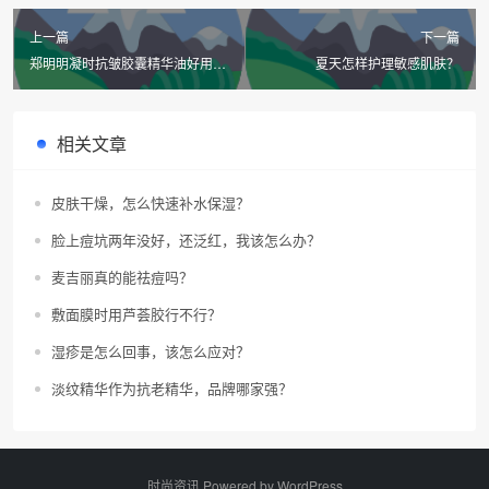
上一篇
下一篇
郑明明凝时抗皱胶囊精华油好用
夏天怎样护理敏感肌肤？
吗？
相关文章
皮肤干燥，怎么快速补水保湿？
脸上痘坑两年没好，还泛红，我该怎么办？
麦吉丽真的能祛痘吗？
敷面膜时用芦荟胶行不行？
湿疹是怎么回事，该怎么应对？
淡纹精华作为抗老精华，品牌哪家强？
时尚资讯 Powered by
WordPress