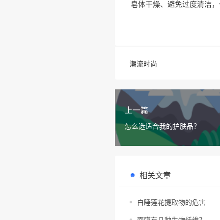
皂体干燥、避免过度清洁，
潮流时尚
上一篇
怎么选适合我的护肤品？
相关文章
白睡莲花提取物的危害
面膜有几种生物纤维？