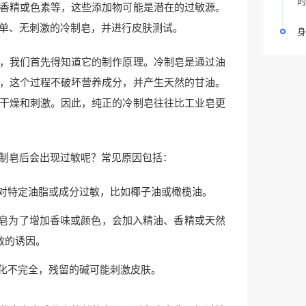
的
香精或色素等，这些添加物可能是潜在的过敏源。
单、无刺激的冷制皂，并进行皮肤测试。
身
，我们首先得知道它的制作原理。冷制皂是通过油
，这个过程不破坏营养成分，并产生天然的甘油。
干燥和刺激。因此，纯正的冷制皂往往比工业皂更
制皂后会出现过敏呢？常见原因包括：
对特定油脂或成分过敏，比如椰子油或橄榄油。
皂为了增加香味或颜色，会加入精油、香精或天然
敏的诱因。
化不完全，残留的碱可能刺激皮肤。