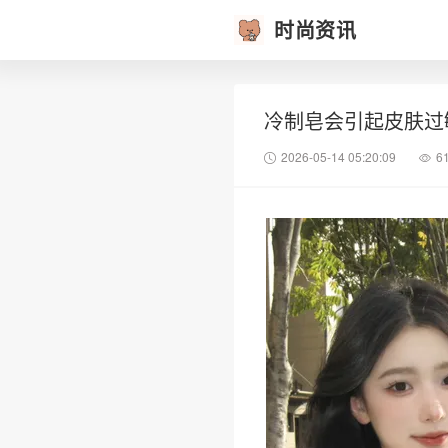
时尚资讯
冷制皂会引起皮肤过
2026-05-14 05:20:09
6