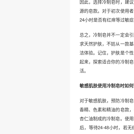
因此，选择冷制皂时，建议
源的皂款。对于初次使用者
24小时是否有红痒等过敏
总之，冷制皂并不一定会引
求天然护肤，不妨从一款基
洁体验。记住，护肤是个性
起来，探索适合你的冷制皂
活。
敏感肌肤使用冷制皂时如何
对于敏感肌肤，预防冷制皂
香精、色素和精油的皂款，
杏仁油制成的冷制皂。使用
后，等待24-48小时，