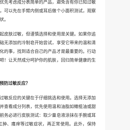
优先考虑成分表简单的产品，避免含有你已知过敏
，可以先在手臂内侧或耳后做个小面积测试，观察
症状。
起皮肤过敏，但谨慎选择和使用是关键。如果你追
础无添加的冷制皂开始尝试，享受它带来的温和清
化的事，找到适合自己的产品才是最重要的。行动
吧！让天然成分呵护你的肌肤，回归简单健康的生
预防过敏反应？
过敏反应的关键在于仔细挑选和使用。选择无添加
并查看成分列表，优先使用温和油脂如橄榄油或甜
前务必进行皮肤测试：取少量皂液涂抹在手腕或耳
若无红肿、瘙痒等过敏症状，再正常使用。此外，保持