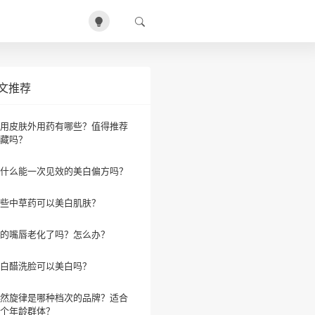
文推荐
用皮肤外用药有哪些？值得推荐
藏吗？
什么能一次见效的美白偏方吗？
些中草药可以美白肌肤？
的嘴唇老化了吗？怎么办？
白醋洗脸可以美白吗？
然旋律是哪种档次的品牌？适合
个年龄群体？