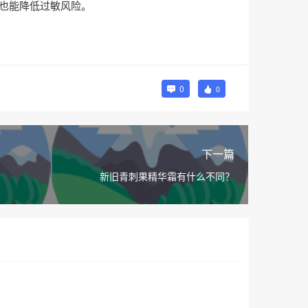
也能降低过敏风险。
0
0
下一篇
新旧青刺果精华霜有什么不同？