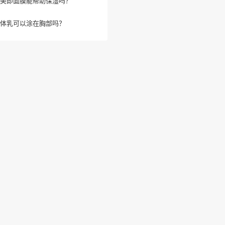
美即面膜能帮助保湿吗？
体乳可以涂在胸部吗？