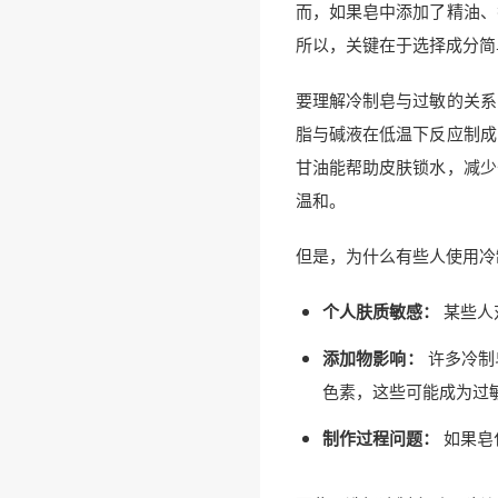
而，如果皂中添加了精油、
所以，关键在于选择成分简
要理解冷制皂与过敏的关系
脂与碱液在低温下反应制成
甘油能帮助皮肤锁水，减少
温和。
但是，为什么有些人使用冷
个人肤质敏感：
某些人
添加物影响：
许多冷制
色素，这些可能成为过
制作过程问题：
如果皂