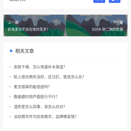
上一篇
下一篇
虾青素会不会在体内变多？
EDTA-铜二钠的危害
相关文章
皮肤干燥，怎么快速补水保湿？
脸上痘坑两年没好，还泛红，我该怎么办？
麦吉丽真的能祛痘吗？
敷面膜时用芦荟胶行不行？
湿疹是怎么回事，该怎么应对？
淡纹精华作为抗老精华，品牌哪家强？