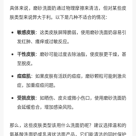
具体来说，磨砂洗面奶通过物理摩擦来清洁，但对某些皮
肤类型来说弊大于利。以下是几种不适合的情况：
敏感皮肤
：这类皮肤屏障脆弱，使用磨砂洗面奶容易引
发红肿、瘙痒或过敏反应。
干性皮肤
：磨砂可能过度去除油脂，使皮肤更干燥，甚
至脱皮。
痘痘肌
：如果皮肤有活跃的痘痘，磨砂颗粒可能刺激炎
症，加重痘痘问题。
受损皮肤
：如晒伤、皮炎或微小伤口，使用磨砂洗面奶
会延缓愈合，增加感染风险。
那么，这些皮肤类型该用什么洗面奶呢？建议选择温和的
氨基酸洗面奶或乳液状洁面产品，它们能清洁的同时保护