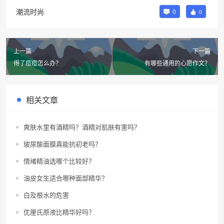
潮流时尚
0
0
上一篇
下一篇
得了痘痘怎么办？
有哪些通用的心愿作文？
相关文章
爽肤水里有酒精吗？酒精对肌肤有害吗？
玻尿酸面膜真能抗初老吗？
情绪精油选哪个比较好？
油皮女生适合哪种面部精华？
白及根水的危害
优厘氏原液比精华好吗？