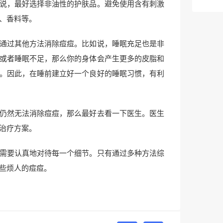
说，最好选择非油性的护肤品。避免使用含有刺激
、香料等。
通过其他方法消除痘痘。比如说，睡眠充足也是非
或者睡眠不足，那么你的身体会产生更多的皮脂和
。因此，在睡前建立好一个良好的睡眠习惯，有利
仍然无法消除痘痘，那么最好去看一下医生。医生
治疗方案。
需要认真地对待每一个细节。只有通过多种方法综
些烦人的痘痘。