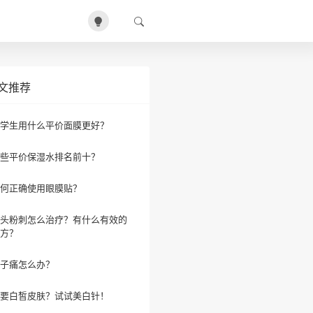
文推荐
学生用什么平价面膜更好？
些平价保湿水排名前十？
何正确使用眼膜贴？
头粉刺怎么治疗？有什么有效的
方？
子痛怎么办？
要白皙皮肤？试试美白针！